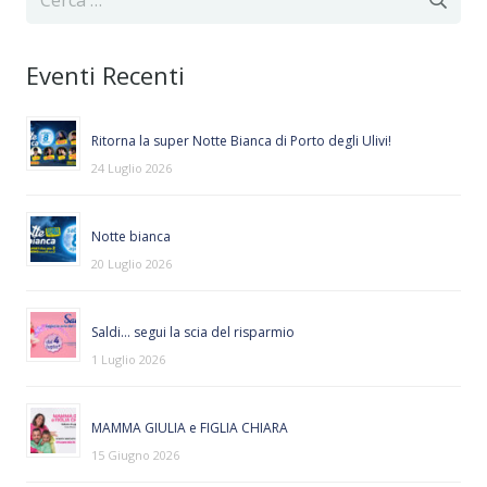
per:
Eventi Recenti
Ritorna la super Notte Bianca di Porto degli Ulivi!
24 Luglio 2026
Notte bianca
20 Luglio 2026
Saldi… segui la scia del risparmio
1 Luglio 2026
MAMMA GIULIA e FIGLIA CHIARA
15 Giugno 2026