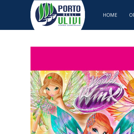
HOME
O