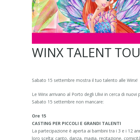
WINX TALENT TO
Sabato 15 settembre mostra il tuo talento alle Winx!
Le Winx arrivano al Porto degli Ulivi in cerca di nuovi pi
Sabato 15 settembre non mancare:
Ore 15
CASTING PER PICCOLI E GRANDI TALENTI
La partecipazione è aperta ai bambini tra i 3 e i 12 an
loro scelta: canto, danza, magia, recitazione, comicità