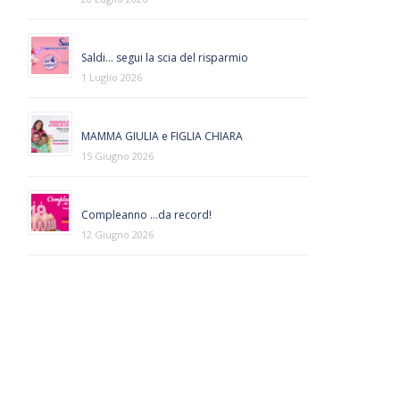
Saldi… segui la scia del risparmio
1 Luglio 2026
MAMMA GIULIA e FIGLIA CHIARA
15 Giugno 2026
Compleanno …da record!
12 Giugno 2026