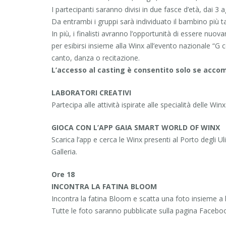
I partecipanti saranno divisi in due fasce d’età, dai 3 ag
Da entrambi i gruppi sarà individuato il bambino più 
In più, i finalisti avranno l’opportunità di essere nuova
per esibirsi insieme alla Winx all’evento nazionale “
canto, danza o recitazione.
L’accesso al casting è consentito solo se acco
LABORATORI CREATIVI
Partecipa alle attività ispirate alle specialità delle Winx
GIOCA CON L’APP GAIA SMART WORLD OF WINX
Scarica l’app e cerca le Winx presenti al Porto degli U
Galleria.
Ore 18
INCONTRA LA FATINA BLOOM
Incontra la fatina Bloom e scatta una foto insieme a l
Tutte le foto saranno pubblicate sulla pagina Facebook 