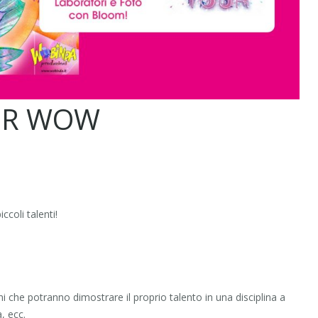
UR WOW
ccoli talenti!
ni che potranno dimostrare il proprio talento in una disciplina a
, ecc.