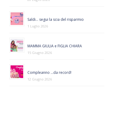
Saldi… segui la scia del risparmio
1 Luglio 2026
MAMMA GIULIA e FIGLIA CHIARA
15 Giugno 2026
Compleanno …da record!
12 Giugno 2026