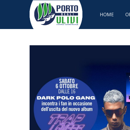
HOME
O