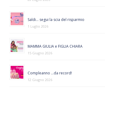
Saldi… segui la scia del risparmio
1 Luglio 2026
MAMMA GIULIA e FIGLIA CHIARA
15 Giugno 2026
Compleanno …da record!
12 Giugno 2026