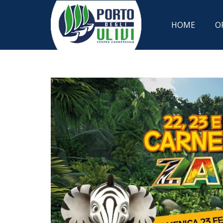
HOME
O