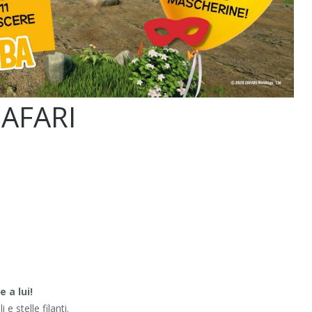
AFARI
 a lui!
e stelle filanti.