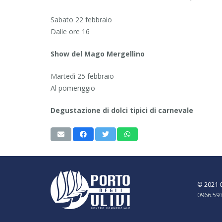
Sabato 22 febbraio
Dalle ore 16
Show del Mago Mergellino
Martedì 25 febbraio
Al pomeriggio
Degustazione di dolci tipici di carnevale
© 2021 C
0966.59