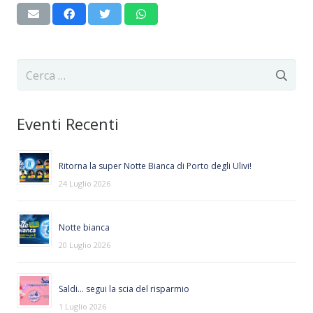
Ricerca
per:
Eventi Recenti
Ritorna la super Notte Bianca di Porto degli Ulivi!
24 Luglio 2026
Notte bianca
20 Luglio 2026
Saldi… segui la scia del risparmio
1 Luglio 2026