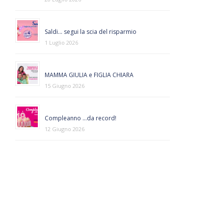
Saldi… segui la scia del risparmio
1 Luglio 2026
MAMMA GIULIA e FIGLIA CHIARA
15 Giugno 2026
Compleanno …da record!
12 Giugno 2026