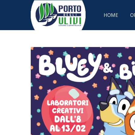
HOME
O