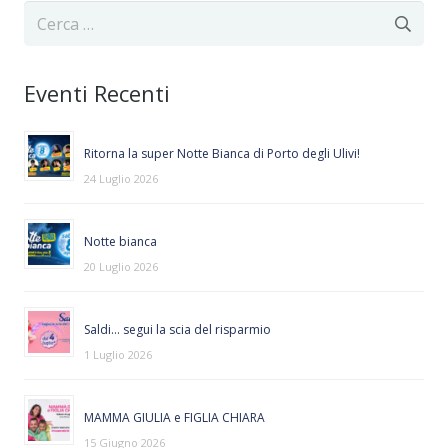
Ricerca
per:
Eventi Recenti
Ritorna la super Notte Bianca di Porto degli Ulivi!
24 Luglio 2026
Notte bianca
20 Luglio 2026
Saldi… segui la scia del risparmio
1 Luglio 2026
MAMMA GIULIA e FIGLIA CHIARA
15 Giugno 2026