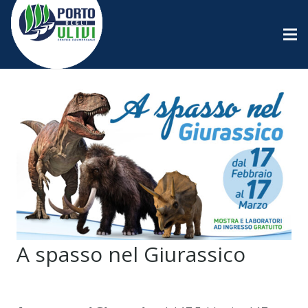
A spasso nel Giurassico