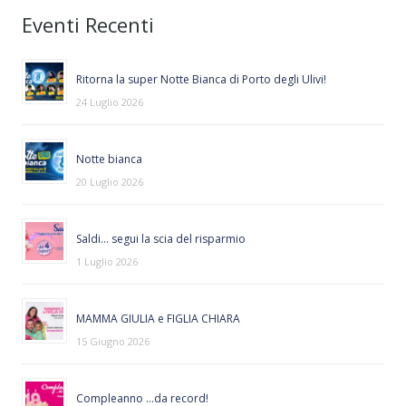
Eventi Recenti
Ritorna la super Notte Bianca di Porto degli Ulivi!
24 Luglio 2026
Notte bianca
20 Luglio 2026
Saldi… segui la scia del risparmio
1 Luglio 2026
MAMMA GIULIA e FIGLIA CHIARA
15 Giugno 2026
Compleanno …da record!