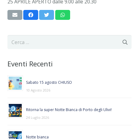
25 APRILE APERTO dalle 9.00 alle 20.30
Ricerca
per:
Eventi Recenti
Sabato 15 agosto CHIUSO
10 Agosto 2026
Ritorna la super Notte Bianca di Porto degli Ulivi!
24 Luglio 2026
Notte bianca