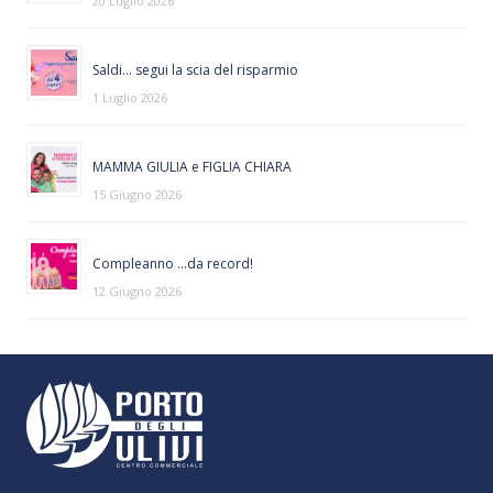
20 Luglio 2026
Saldi… segui la scia del risparmio
1 Luglio 2026
MAMMA GIULIA e FIGLIA CHIARA
15 Giugno 2026
Compleanno …da record!
12 Giugno 2026