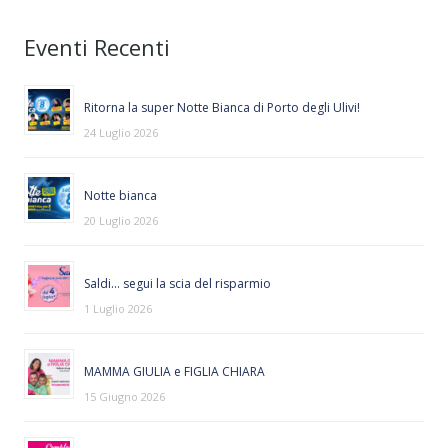
Eventi Recenti
Ritorna la super Notte Bianca di Porto degli Ulivi!
24 Luglio 2026
Notte bianca
20 Luglio 2026
Saldi… segui la scia del risparmio
1 Luglio 2026
MAMMA GIULIA e FIGLIA CHIARA
15 Giugno 2026