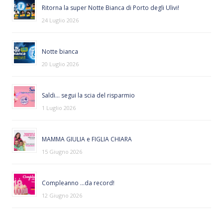
Ritorna la super Notte Bianca di Porto degli Ulivi!
24 Luglio 2026
Notte bianca
20 Luglio 2026
Saldi… segui la scia del risparmio
1 Luglio 2026
MAMMA GIULIA e FIGLIA CHIARA
15 Giugno 2026
Compleanno …da record!
12 Giugno 2026