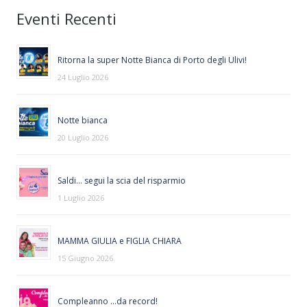
Eventi Recenti
Ritorna la super Notte Bianca di Porto degli Ulivi!
24 Luglio 2026
Notte bianca
20 Luglio 2026
Saldi… segui la scia del risparmio
1 Luglio 2026
MAMMA GIULIA e FIGLIA CHIARA
15 Giugno 2026
Compleanno …da record!